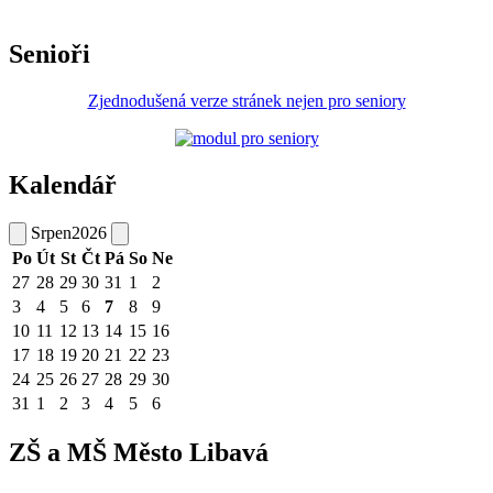
Senioři
Zjednodušená verze stránek nejen pro seniory
Kalendář
Srpen
2026
Po
Út
St
Čt
Pá
So
Ne
27
28
29
30
31
1
2
3
4
5
6
7
8
9
10
11
12
13
14
15
16
17
18
19
20
21
22
23
24
25
26
27
28
29
30
31
1
2
3
4
5
6
ZŠ a MŠ Město Libavá