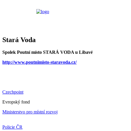
Stará Voda
Spolek Poutní místo STARÁ VODA u Libavé
http://www.poutnimisto-staravoda.cz/
Czechpoint
Evropský fond
Ministerstvo pro místní rozvoj
Policie ČR