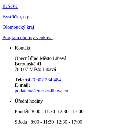
IDSOK
Bystřička, o.p.s
Olomoucký kraj
Program obnovy venkova
Kontakt
Obecní úřad Město Libavá
Berounská 41
783 07 Město Libavá
Tel.:
+420 607 234 484
E-mail:
podatelna@mesto-libava.eu
Úřední hodiny
Pondělí 8:00 - 11:30 12:30 - 17:00
Středa 8:00 - 11:30 12:30 - 17:00