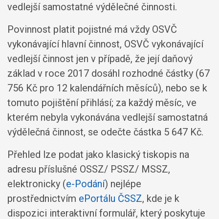
vedlejší samostatné výdělečné činnosti.
Povinnost platit pojistné má vždy OSVČ
vykonávající hlavní činnost, OSVČ vykonávající
vedlejší činnost jen v případě, že její daňový
základ v roce 2017 dosáhl rozhodné částky (67
756 Kč pro 12 kalendářních měsíců), nebo se k
tomuto pojištění přihlásí; za každý měsíc, ve
kterém nebyla vykonávána vedlejší samostatná
výdělečná činnost, se odečte částka 5 647 Kč.
Přehled lze podat jako klasický tiskopis na
adresu příslušné OSSZ/ PSSZ/ MSSZ,
elektronicky (
e-Podání
) nejlépe
prostřednictvím
ePortálu ČSSZ
, kde je k
dispozici interaktivní formulář, který poskytuje