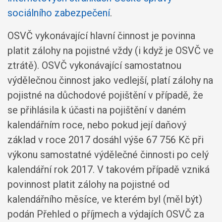
sociálního zabezpečení
.
OSVČ vykonávající hlavní činnost je povinna
platit zálohy na pojistné vždy (i když je OSVČ ve
ztrátě). OSVČ vykonávající samostatnou
výdělečnou činnost jako vedlejší, platí zálohy na
pojistné na důchodové pojištění v případě, že
se přihlásila k účasti na pojištění v daném
kalendářním roce, nebo pokud její daňový
základ v roce 2017 dosáhl výše 67 756 Kč při
výkonu samostatné výdělečné činnosti po celý
kalendářní rok 2017. V takovém případě vzniká
povinnost platit zálohy na pojistné od
kalendářního měsíce, ve kterém byl (měl být)
podán Přehled o příjmech a výdajích OSVČ za