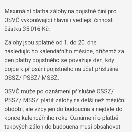
Maximální platba zálohy na pojistné činí pro
OSVČ vykonávající hlavní i vedlejší činnost
částku 35 016 Kč.
Zálohy jsou splatné od 1. do 20. dne
následujícího kalendářního měsíce, přičemž za
den platby pojistného se považuje den, kdy
dojde k připsání pojistného na účet příslušné
OSSZ/ PSSZ/ MSSZ.
OSVČ může po oznámení příslušné OSSZ/
PSSZ/ MSSZ platit zálohy na delší než měsíční
období, ale vždy jen do budoucna a nejdéle do
konce kalendářního roku. Oznámení o platbě
takových záloh do budoucna musí obsahovat