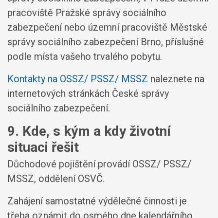
pracoviště Pražské správy sociálního
zabezpečení nebo územní pracoviště Městské
správy sociálního zabezpečení Brno, příslušné
podle místa vašeho trvalého pobytu.
Kontakty na OSSZ/ PSSZ/ MSSZ
naleznete na
internetových stránkách České správy
sociálního zabezpečení.
9. Kde, s kým a kdy životní
situaci řešit
Důchodové pojištění provádí OSSZ/ PSSZ/
MSSZ, oddělení OSVČ.
Zahájení samostatné výdělečné činnosti je
třeba oznámit do osmého dne kalendářního