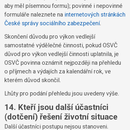
aby měl písemnou formu); povinné i nepovinné
formuláře naleznete na
internetových stránkách
České správy sociálního zabezpečení
.
Skončení důvodu pro výkon vedlejší
samostatné výdělečné činnosti, pokud OSVČ
důvod pro výkon vedlejší činnosti uplatnila, je
OSVČ povinna oznámit nejpozději na přehledu
o příjmech a výdajích za kalendářní rok, ve
kterém důvod skončil.
Lhůty pro podání přehledu jsou uvedeny výše.
14. Kteří jsou další účastníci
(dotčení) řešení životní situace
Další účastníci postupu nejsou stanoveni.