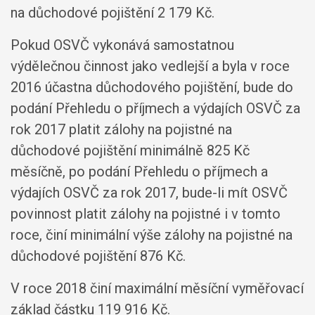
na důchodové pojištění 2 179 Kč.
Pokud OSVČ vykonává samostatnou
výdělečnou činnost jako vedlejší a byla v roce
2016 účastna důchodového pojištění, bude do
podání Přehledu o příjmech a výdajích OSVČ za
rok 2017 platit zálohy na pojistné na
důchodové pojištění minimálně 825 Kč
měsíčně, po podání Přehledu o příjmech a
výdajích OSVČ za rok 2017, bude-li mít OSVČ
povinnost platit zálohy na pojistné i v tomto
roce, činí minimální výše zálohy na pojistné na
důchodové pojištění 876 Kč.
V roce 2018 činí maximální měsíční vyměřovací
základ částku 119 916 Kč.