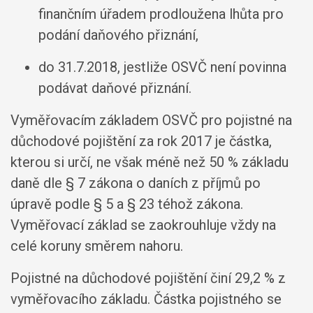
finančním úřadem prodloužena lhůta pro
podání daňového přiznání,
do 31.7.2018, jestliže OSVČ není povinna
podávat daňové přiznání.
Vyměřovacím základem OSVČ pro pojistné na
důchodové pojištění za rok 2017 je částka,
kterou si určí, ne však méně než 50 % základu
daně dle § 7 zákona o daních z příjmů po
úpravě podle § 5 a § 23 téhož zákona.
Vyměřovací základ se zaokrouhluje vždy na
celé koruny směrem nahoru.
Pojistné na důchodové pojištění činí 29,2 % z
vyměřovacího základu. Částka pojistného se