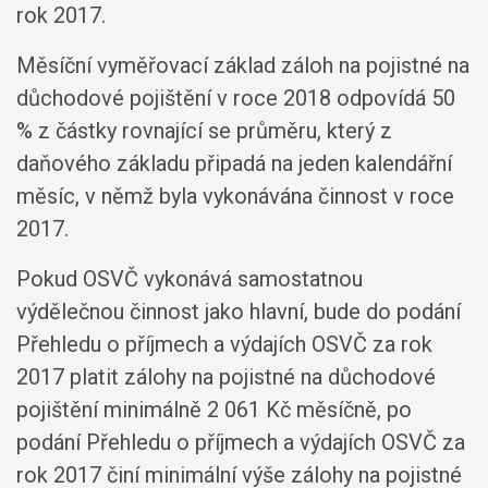
rok 2017.
Měsíční vyměřovací základ záloh na pojistné na
důchodové pojištění v roce 2018 odpovídá 50
% z částky rovnající se průměru, který z
daňového základu připadá na jeden kalendářní
měsíc, v němž byla vykonávána činnost v roce
2017.
Pokud OSVČ vykonává samostatnou
výdělečnou činnost jako hlavní, bude do podání
Přehledu o příjmech a výdajích OSVČ za rok
2017 platit zálohy na pojistné na důchodové
pojištění minimálně 2 061 Kč měsíčně, po
podání Přehledu o příjmech a výdajích OSVČ za
rok 2017 činí minimální výše zálohy na pojistné