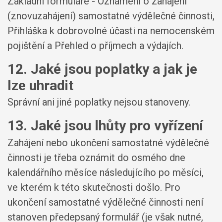
Základní formuláře - Oznámení o zahájení
(znovuzahájení) samostatné výdělečné činnosti,
Přihláška k dobrovolné účasti na nemocenském
pojištění a Přehled o příjmech a výdajích.
12. Jaké jsou poplatky a jak je
lze uhradit
Správní ani jiné poplatky nejsou stanoveny.
13. Jaké jsou lhůty pro vyřízení
Zahájení nebo ukončení samostatné výdělečné
činnosti je třeba oznámit do osmého dne
kalendářního měsíce následujícího po měsíci,
ve kterém k této skutečnosti došlo. Pro
ukončení samostatné výdělečné činnosti není
stanoven předepsaný formulář (je však nutné,