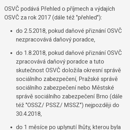
OSVČ podává Přehled o příjmech a výdajích
OSVČ za rok 2017 (dále též "přehled"):
do 2.5.2018, pokud daňové přiznání OSVČ
nezpracovává daňový poradce,
do 1.8.2018, pokud daňové přiznání OSVČ
zpracovává daňový poradce a tuto
skutečnost OSVČ doložila okresní správě
sociálního zabezpečení, Pražské správě
sociálního zabezpečení nebo Městské
správě sociálního zabezpečení Brno (dále
též "OSSZ/ PSSZ/ MSSZ") nejpozději do
30.4.2018,
do 1 měsíce po uplynutí lhůty, kterou byla