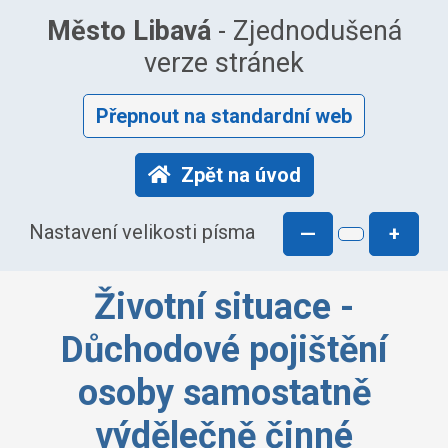
Město Libavá
- Zjednodušená
verze stránek
Přepnout na standardní web
Zpět na úvod
Nastavení velikosti písma
—
+
Životní situace -
Důchodové pojištění
osoby samostatně
výdělečně činné