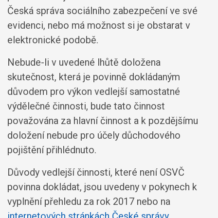
Česká správa sociálního zabezpečení ve své
evidenci, nebo má možnost si je obstarat v
elektronické podobě.
Nebude-li v uvedené lhůtě doložena
skutečnost, která je povinně dokládaným
důvodem pro výkon vedlejší samostatné
výdělečné činnosti, bude tato činnost
považována za hlavní činnost a k pozdějšímu
doložení nebude pro účely důchodového
pojištění přihlédnuto.
Důvody vedlejší činnosti, které není OSVČ
povinna dokládat, jsou uvedeny v pokynech k
vyplnění přehledu za rok 2017 nebo na
internetových stránkách České správy