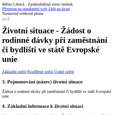
Město Libavá
- Zjednodušená verze stránek
Přepnout na standardní web
Zpět na úvod
Nastavení velikosti písma
—
+
Životní situace - Žádost o
rodinné dávky při zaměstnání
či bydlišti ve státě Evropské
unie
Základní znění
Rozšířené znění
Úplné znění
3. Pojmenování (název) životní situace
Žádost o rodinné dávky při zaměstnání či bydlišti ve státě Evropské
unie
4. Základní informace k životní situaci