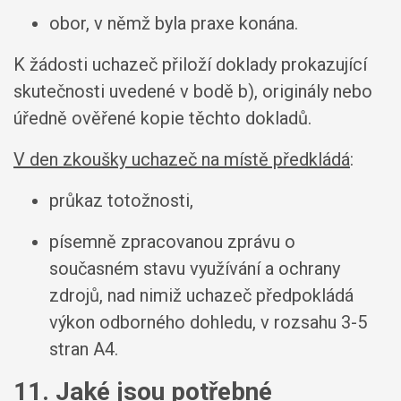
obor, v němž byla praxe konána.
K žádosti uchazeč přiloží doklady prokazující
skutečnosti uvedené v bodě b), originály nebo
úředně ověřené kopie těchto dokladů.
V den zkoušky uchazeč na místě předkládá
:
průkaz totožnosti,
písemně zpracovanou zprávu o
současném stavu využívání a ochrany
zdrojů, nad nimiž uchazeč předpokládá
výkon odborného dohledu, v rozsahu 3-5
stran A4.
11. Jaké jsou potřebné