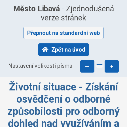
Město Libavá
- Zjednodušená
verze stránek
Přepnout na standardní web
Zpět na úvod
Nastavení velikosti písma
—
+
Životní situace - Získání
osvědčení o odborné
způsobilosti pro odborný
dohled nad využíváním a