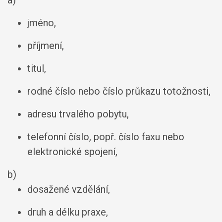
a)
jméno,
příjmení,
titul,
rodné číslo nebo číslo průkazu totožnosti,
adresu trvalého pobytu,
telefonní číslo, popř. číslo faxu nebo
elektronické spojení,
b)
dosažené vzdělání,
druh a délku praxe,