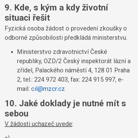
9. Kde, s kým a kdy životní
situaci řešit
Fyzická osoba žádost o provedení zkoušky o
odborné způsobilosti předkládá ministerstvu.
Ministerstvo zdravotnictví České
republiky, OZD/2 Český inspektorát lázní a
zřídel, Palackého náměstí 4, 128 01 Praha
2, tel.: 224 972 403, fax: 224 915 997, e-
mail:
cil@mzcr.cz
10. Jaké doklady je nutné mít s
sebou
V žádosti uchazeč uvede
: