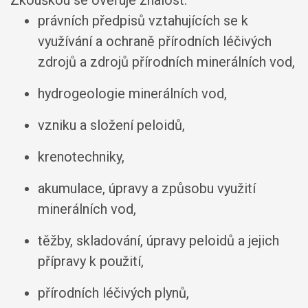
Zkouškou se ověřuje znalost:
právních předpisů vztahujících se k
využívání a ochraně přírodních léčivých
zdrojů a zdrojů přírodních minerálních vod,
hydrogeologie minerálních vod,
vzniku a složení peloidů,
krenotechniky,
akumulace, úpravy a způsobu využití
minerálních vod,
těžby, skladování, úpravy peloidů a jejich
přípravy k použití,
přírodních léčivých plynů,