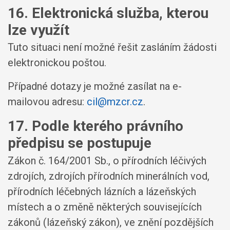
16. Elektronická služba, kterou
lze využít
Tuto situaci není možné řešit zasláním žádosti
elektronickou poštou.
Případné dotazy je možné zasílat na e-
mailovou adresu:
cil@mzcr.cz
.
17. Podle kterého právního
předpisu se postupuje
Zákon č. 164/2001 Sb., o přírodních léčivých
zdrojích, zdrojích přírodních minerálních vod,
přírodních léčebných lázních a lázeňských
místech a o změně některých souvisejících
zákonů (lázeňský zákon), ve znění pozdějších