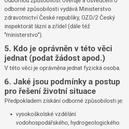
Odbornou způsobilost ověřuje a osvědčení o
odborné způsobilosti vydává Ministerstvo
zdravotnictví České republiky, OZD/2 Český
inspektorát lázní a zřídel (dále též
"ministerstvo").
5. Kdo je oprávněn v této věci
jednat (podat žádost apod.)
V této věci je oprávněna jednat fyzická osoba.
6. Jaké jsou podmínky a postup
pro řešení životní situace
Předpokladem získání odborné způsobilosti je:
vysokoškolské vzdělání
vodohospodářského, hydrogeologického