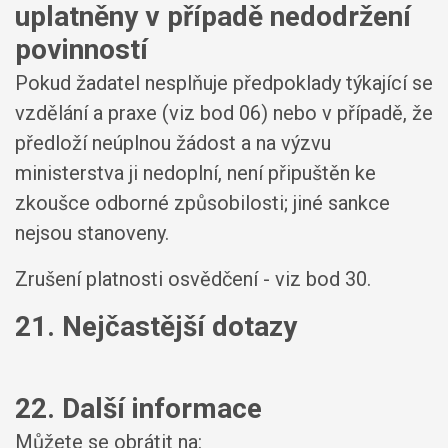
uplatněny v případě nedodržení
povinností
Pokud žadatel nesplňuje předpoklady týkající se
vzdělání a praxe (viz bod 06) nebo v případě, že
předloží neúplnou žádost a na výzvu
ministerstva ji nedoplní, není připuštěn ke
zkoušce odborné způsobilosti; jiné sankce
nejsou stanoveny.
Zrušení platnosti osvědčení - viz bod 30.
21. Nejčastější dotazy
22. Další informace
Můžete se obrátit na: