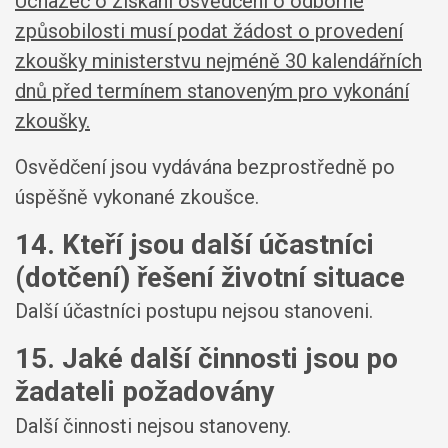
Uchazeč o získání osvědčení o odborné
způsobilosti musí podat žádost o provedení
zkoušky ministerstvu nejméně 30 kalendářních
dnů před termínem stanoveným pro vykonání
zkoušky.
Osvědčení jsou vydávána bezprostředně po
úspěšně vykonané zkoušce.
14. Kteří jsou další účastníci
(dotčení) řešení životní situace
Další účastníci postupu nejsou stanoveni.
15. Jaké další činnosti jsou po
žadateli požadovány
Další činnosti nejsou stanoveny.