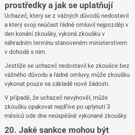
prostředky a jak se uplatňují
Uchazeč, který se z vážných důvodů nedostavil
a který svoji neúčast řádně omluvil nejpozději v
den konání zkoušky, vykoná zkoušku v
náhradním termínu stanoveném ministerstvem
v dohodě s ním.
Jestliže se uchazeč nedostavil ke zkoušce bez
vážného důvodu a řádné omluvy, může zkoušku
vykonat pouze na základě nové žádosti.
V případě, že uchazeč nevyhověl, může
zkoušku opakovat nejdříve po uplynutí 3
měsíců ode dne neúspěšně vykonané zkoušky.
20. Jaké sankce mohou být