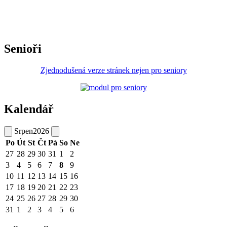
Senioři
Zjednodušená verze stránek nejen pro seniory
Kalendář
Srpen
2026
Po
Út
St
Čt
Pá
So
Ne
27
28
29
30
31
1
2
3
4
5
6
7
8
9
10
11
12
13
14
15
16
17
18
19
20
21
22
23
24
25
26
27
28
29
30
31
1
2
3
4
5
6