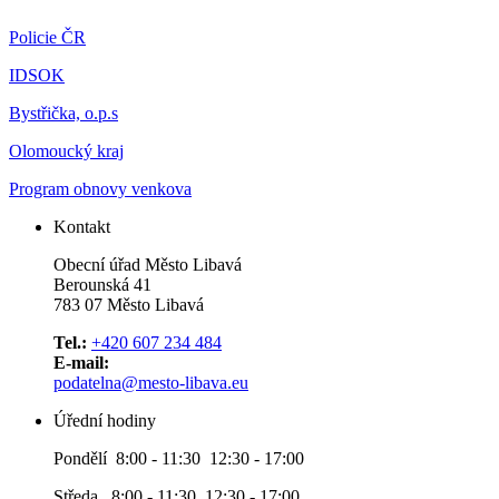
Policie ČR
IDSOK
Bystřička, o.p.s
Olomoucký kraj
Program obnovy venkova
Kontakt
Obecní úřad Město Libavá
Berounská 41
783 07 Město Libavá
Tel.:
+420 607 234 484
E-mail:
podatelna@mesto-libava.eu
Úřední hodiny
Pondělí 8:00 - 11:30 12:30 - 17:00
Středa 8:00 - 11:30 12:30 - 17:00