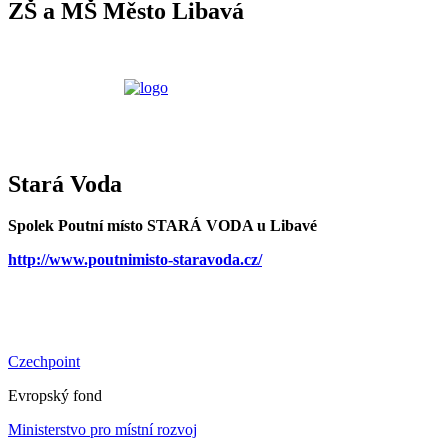
ZŠ a MŠ Město Libavá
Stará Voda
Spolek Poutní místo STARÁ VODA u Libavé
http://www.poutnimisto-staravoda.cz/
Czechpoint
Evropský fond
Ministerstvo pro místní rozvoj