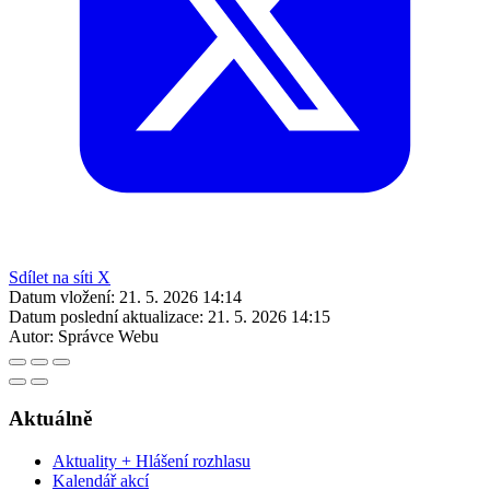
Sdílet na síti X
Datum vložení:
21. 5. 2026 14:14
Datum poslední aktualizace:
21. 5. 2026 14:15
Autor:
Správce Webu
Aktuálně
Aktuality + Hlášení rozhlasu
Kalendář akcí