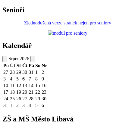
Senioři
Zjednodušená verze stránek nejen pro seniory
Kalendář
Srpen
2026
Po
Út
St
Čt
Pá
So
Ne
27
28
29
30
31
1
2
3
4
5
6
7
8
9
10
11
12
13
14
15
16
17
18
19
20
21
22
23
24
25
26
27
28
29
30
31
1
2
3
4
5
6
ZŠ a MŠ Město Libavá