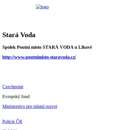
Stará Voda
Spolek Poutní místo STARÁ VODA u Libavé
http://www.poutnimisto-staravoda.cz/
Czechpoint
Evropský fond
Ministerstvo pro místní rozvoj
Policie ČR