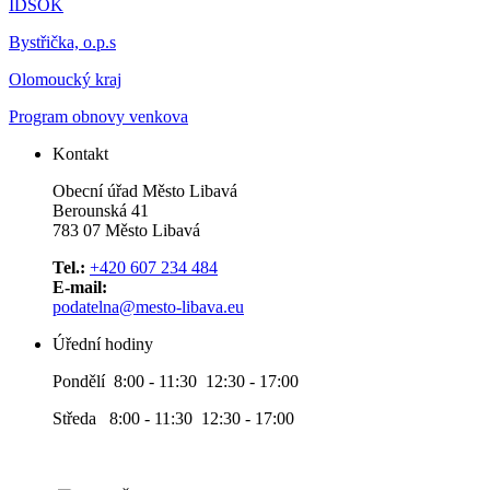
IDSOK
Bystřička, o.p.s
Olomoucký kraj
Program obnovy venkova
Kontakt
Obecní úřad Město Libavá
Berounská 41
783 07 Město Libavá
Tel.:
+420 607 234 484
E-mail:
podatelna@mesto-libava.eu
Úřední hodiny
Pondělí 8:00 - 11:30 12:30 - 17:00
Středa 8:00 - 11:30 12:30 - 17:00