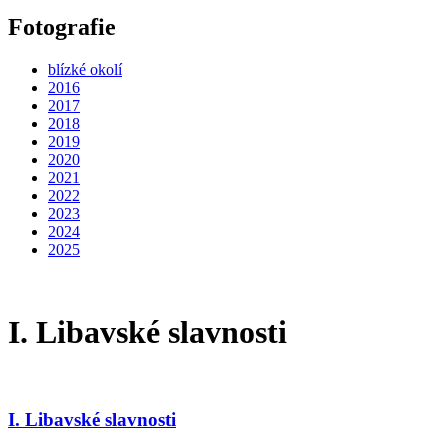
Fotografie
blízké okolí
2016
2017
2018
2019
2020
2021
2022
2023
2024
2025
I. Libavské slavnosti
I. Libavské slavnosti