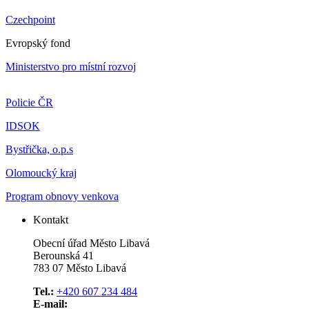
Czechpoint
Evropský fond
Ministerstvo pro místní rozvoj
Policie ČR
IDSOK
Bystřička, o.p.s
Olomoucký kraj
Program obnovy venkova
Kontakt
Obecní úřad Město Libavá
Berounská 41
783 07 Město Libavá
Tel.:
+420 607 234 484
E-mail: