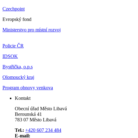
Czechpoint
Evropský fond
Ministerstvo pro místní rozvoj
Policie ČR
IDSOK
Bystřička, o.p.s
Olomoucký kraj
Program obnovy venkova
Kontakt
Obecní úřad Město Libavá
Berounská 41
783 07 Město Libavá
Tel.:
+420 607 234 484
E-mail: