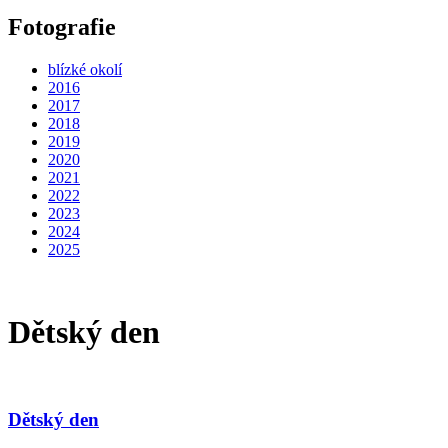
Fotografie
blízké okolí
2016
2017
2018
2019
2020
2021
2022
2023
2024
2025
Dětský den
Dětský den