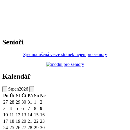
Senioři
Zjednodušená verze stránek nejen pro seniory
Kalendář
Srpen
2026
Po
Út
St
Čt
Pá
So
Ne
27
28
29
30
31
1
2
3
4
5
6
7
8
9
10
11
12
13
14
15
16
17
18
19
20
21
22
23
24
25
26
27
28
29
30