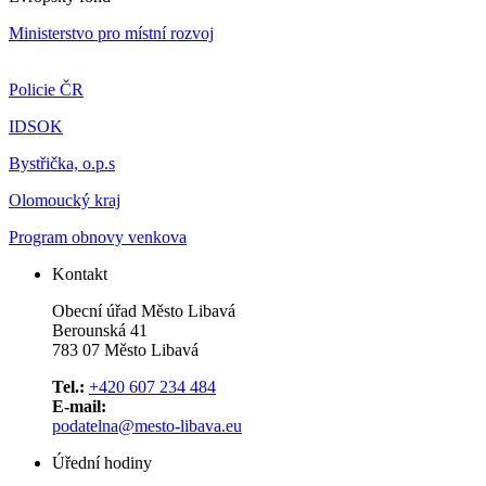
Ministerstvo pro místní rozvoj
Policie ČR
IDSOK
Bystřička, o.p.s
Olomoucký kraj
Program obnovy venkova
Kontakt
Obecní úřad Město Libavá
Berounská 41
783 07 Město Libavá
Tel.:
+420 607 234 484
E-mail:
podatelna@mesto-libava.eu
Úřední hodiny