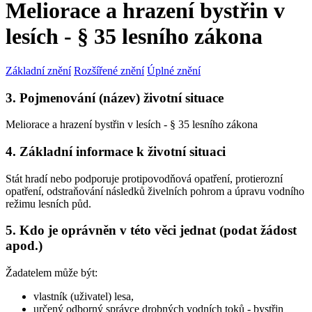
Meliorace a hrazení bystřin v
lesích - § 35 lesního zákona
Základní znění
Rozšířené znění
Úplné znění
3. Pojmenování (název) životní situace
Meliorace a hrazení bystřin v lesích - § 35 lesního zákona
4. Základní informace k životní situaci
Stát hradí nebo podporuje protipovodňová opatření, protierozní
opatření, odstraňování následků živelních pohrom a úpravu vodního
režimu lesních půd.
5. Kdo je oprávněn v této věci jednat (podat žádost
apod.)
Žadatelem může být:
vlastník (uživatel) lesa,
určený odborný správce drobných vodních toků - bystřin