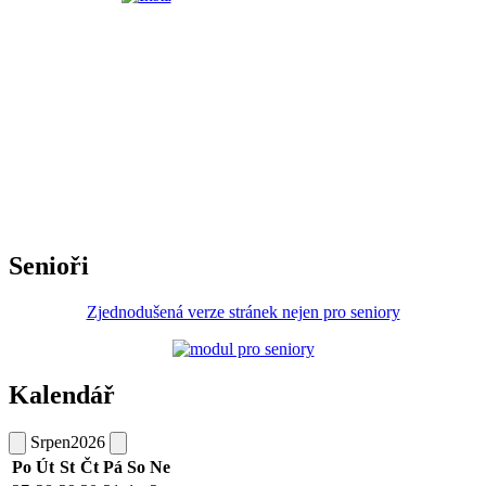
Senioři
Zjednodušená verze stránek nejen pro seniory
Kalendář
Srpen
2026
Po
Út
St
Čt
Pá
So
Ne