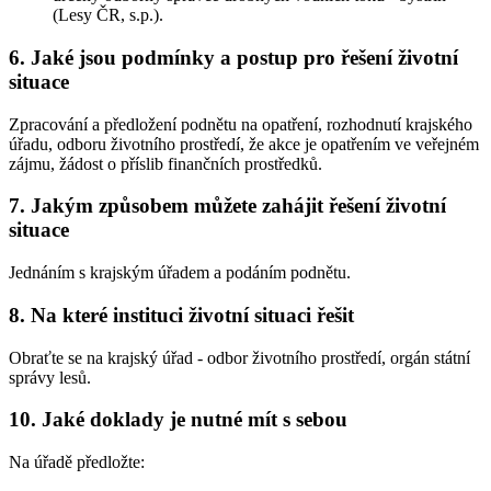
(Lesy ČR, s.p.).
6. Jaké jsou podmínky a postup pro řešení životní
situace
Zpracování a předložení podnětu na opatření, rozhodnutí krajského
úřadu, odboru životního prostředí, že akce je opatřením ve veřejném
zájmu, žádost o příslib finančních prostředků.
7. Jakým způsobem můžete zahájit řešení životní
situace
Jednáním s krajským úřadem a podáním podnětu.
8. Na které instituci životní situaci řešit
Obraťte se na krajský úřad - odbor životního prostředí, orgán státní
správy lesů.
10. Jaké doklady je nutné mít s sebou
Na úřadě předložte: