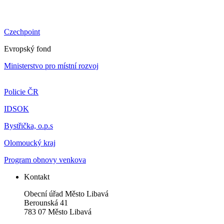
Czechpoint
Evropský fond
Ministerstvo pro místní rozvoj
Policie ČR
IDSOK
Bystřička, o.p.s
Olomoucký kraj
Program obnovy venkova
Kontakt
Obecní úřad Město Libavá
Berounská 41
783 07 Město Libavá