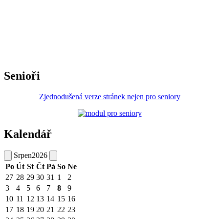
Senioři
Zjednodušená verze stránek nejen pro seniory
Kalendář
Srpen
2026
Po
Út
St
Čt
Pá
So
Ne
27
28
29
30
31
1
2
3
4
5
6
7
8
9
10
11
12
13
14
15
16
17
18
19
20
21
22
23