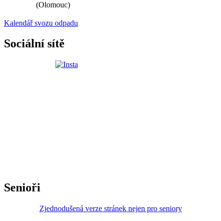
(Olomouc)
Kalendář svozu odpadu
Sociální sítě
Senioři
Zjednodušená verze stránek nejen pro seniory