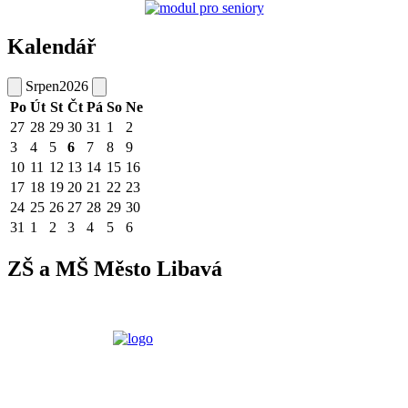
Kalendář
Srpen
2026
Po
Út
St
Čt
Pá
So
Ne
27
28
29
30
31
1
2
3
4
5
6
7
8
9
10
11
12
13
14
15
16
17
18
19
20
21
22
23
24
25
26
27
28
29
30
31
1
2
3
4
5
6
ZŠ a MŠ Město Libavá