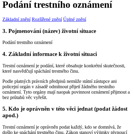
Podání trestního oznámení
Základní znění
Rozšířené znění
Úplné znění
3. Pojmenování (název) životní situace
Podání trestního oznámení
4. Základní informace k životní situaci
Trestní oznámení je podání, které obsahuje konkrétní skutečnosti,
které nasvědčují spáchání trestného činu.
Podle platných právních předpisů nemůže státní zástupce ani
policejní orgán v zásadě odmítnout přijetí žádného trestního
oznámení. Tyto orgány mají naopak povinnost oznámení přijmout a
bez průtahů věc vyřešit.
5. Kdo je oprávněn v této věci jednat (podat žádost
apod.)
Trestní oznámení je oprávněn podat každý, kdo se domnívá, že
došlo ke spáchání trestného činu. Zákon stanoví výjimky plynoucí