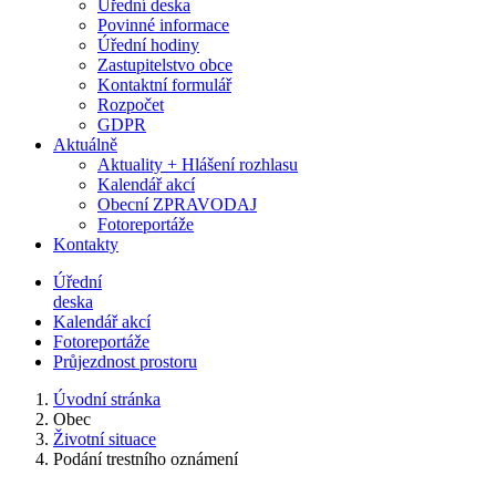
Úřední deska
Povinné informace
Úřední hodiny
Zastupitelstvo obce
Kontaktní formulář
Rozpočet
GDPR
Aktuálně
Aktuality + Hlášení rozhlasu
Kalendář akcí
Obecní ZPRAVODAJ
Fotoreportáže
Kontakty
Úřední
deska
Kalendář akcí
Fotoreportáže
Průjezdnost prostoru
Úvodní stránka
Obec
Životní situace
Podání trestního oznámení