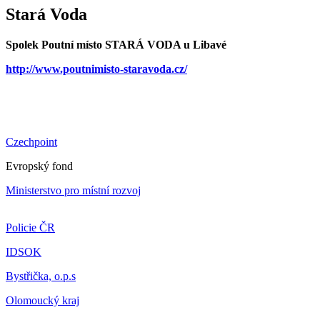
Stará Voda
Spolek Poutní místo STARÁ VODA u Libavé
http://www.poutnimisto-staravoda.cz/
Czechpoint
Evropský fond
Ministerstvo pro místní rozvoj
Policie ČR
IDSOK
Bystřička, o.p.s
Olomoucký kraj