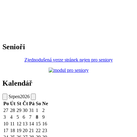
Senioři
Zjednodušená verze stránek nejen pro seniory
Kalendář
Srpen
2026
Po
Út
St
Čt
Pá
So
Ne
27
28
29
30
31
1
2
3
4
5
6
7
8
9
10
11
12
13
14
15
16
17
18
19
20
21
22
23