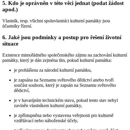
5. Kdo je oprávněn v této věci jednat (podat žádost
apod.)
Vlastník, resp. všichni spoluvlastníci kulturní památky jsou
účastníky řízení.
6. Jaké jsou podmínky a postup pro řešení životní
situace
Existence mimořádného společenského zájmu na zachování kulturní
památky, který je dán zejména tím, pokud kulturní památka:
je prohlášena za národní kulturní památku,
je zapsána na Seznamu světového dědictví anebo tvoří
součást souboru, který je zapsán na Seznamu světového
dědictví,
je v havarijním technickém stavu, pokud tento stav nebyl
zaviněn vlastníkem kulturní památky,
je zpřístupněna nebo vystavena veřejnosti pro kulturně
vzdělávací nebo náboženské účely,