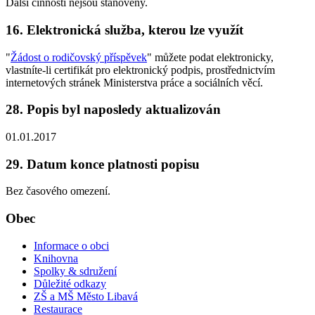
Další činnosti nejsou stanoveny.
16. Elektronická služba, kterou lze využít
"
Žádost o rodičovský příspěvek
" můžete podat elektronicky,
vlastníte-li certifikát pro elektronický podpis, prostřednictvím
internetových stránek Ministerstva práce a sociálních věcí.
28. Popis byl naposledy aktualizován
01.01.2017
29. Datum konce platnosti popisu
Bez časového omezení.
Obec
Informace o obci
Knihovna
Spolky & sdružení
Důležité odkazy
ZŠ a MŠ Město Libavá
Restaurace