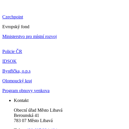
Czechpoint
Evropský fond
Ministerstvo pro místní rozvoj
Policie ČR
IDSOK
Bystřička, o.p.s
Olomoucký kraj
Program obnovy venkova
Kontakt
Obecní úřad Město Libavá
Berounská 41
783 07 Město Libavá