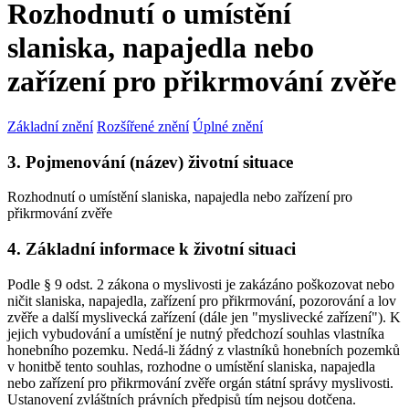
Rozhodnutí o umístění
slaniska, napajedla nebo
zařízení pro přikrmování zvěře
Základní znění
Rozšířené znění
Úplné znění
3. Pojmenování (název) životní situace
Rozhodnutí o umístění slaniska, napajedla nebo zařízení pro
přikrmování zvěře
4. Základní informace k životní situaci
Podle § 9 odst. 2 zákona o myslivosti je zakázáno poškozovat nebo
ničit slaniska, napajedla, zařízení pro přikrmování, pozorování a lov
zvěře a další myslivecká zařízení (dále jen "myslivecké zařízení"). K
jejich vybudování a umístění je nutný předchozí souhlas vlastníka
honebního pozemku. Nedá-li žádný z vlastníků honebních pozemků
v honitbě tento souhlas, rozhodne o umístění slaniska, napajedla
nebo zařízení pro přikrmování zvěře orgán státní správy myslivosti.
Ustanovení zvláštních právních předpisů tím nejsou dotčena.