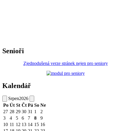
Senioři
Zjednodušená verze stránek nejen pro seniory
Kalendář
Srpen
2026
Po
Út
St
Čt
Pá
So
Ne
27
28
29
30
31
1
2
3
4
5
6
7
8
9
10
11
12
13
14
15
16
17
18
19
20
21
22
23