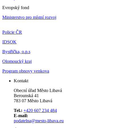
Evropský fond
Ministerstvo pro místní rozvoj
Policie ČR
IDSOK
Bystřička, o.p.s
Olomoucký kraj
Program obnovy venkova
Kontakt
Obecní úřad Město Libavá
Berounská 41
783 07 Město Libavá
Tel.:
+420 607 234 484
E-mail:
podatelna@mesto-libava.eu