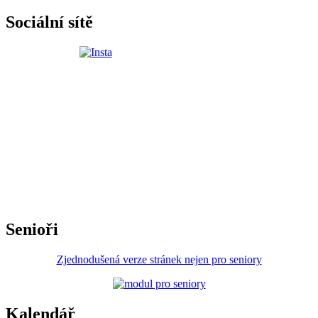
Sociální sítě
Senioři
Zjednodušená verze stránek nejen pro seniory
Kalendář