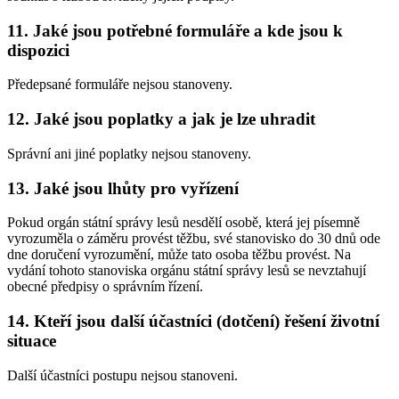
11. Jaké jsou potřebné formuláře a kde jsou k
dispozici
Předepsané formuláře nejsou stanoveny.
12. Jaké jsou poplatky a jak je lze uhradit
Správní ani jiné poplatky nejsou stanoveny.
13. Jaké jsou lhůty pro vyřízení
Pokud orgán státní správy lesů nesdělí osobě, která jej písemně
vyrozuměla o záměru provést těžbu, své stanovisko do 30 dnů ode
dne doručení vyrozumění, může tato osoba těžbu provést. Na
vydání tohoto stanoviska orgánu státní správy lesů se nevztahují
obecné předpisy o správním řízení.
14. Kteří jsou další účastníci (dotčení) řešení životní
situace
Další účastníci postupu nejsou stanoveni.