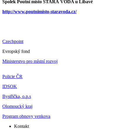
Spolek Poutní místo STARÁ VODA u Libavé
http://www.poutnimisto-staravoda.cz/
Czechpoint
Evropský fond
Ministerstvo pro místní rozvoj
Policie ČR
IDSOK
Bystřička, o.p.s
Olomoucký kraj
Program obnovy venkova
Kontakt