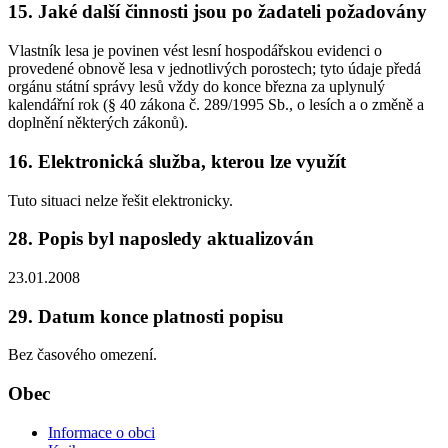
15. Jaké další činnosti jsou po žadateli požadovány
Vlastník lesa je povinen vést lesní hospodářskou evidenci o
provedené obnově lesa v jednotlivých porostech; tyto údaje předá
orgánu státní správy lesů vždy do konce března za uplynulý
kalendářní rok (§ 40 zákona č. 289/1995 Sb., o lesích a o změně a
doplnění některých zákonů).
16. Elektronická služba, kterou lze využít
Tuto situaci nelze řešit elektronicky.
28. Popis byl naposledy aktualizován
23.01.2008
29. Datum konce platnosti popisu
Bez časového omezení.
Obec
Informace o obci