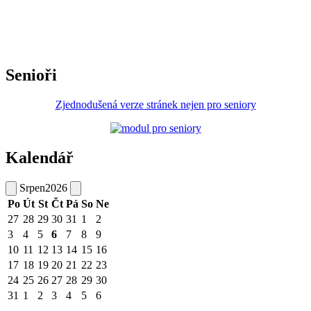
Senioři
Zjednodušená verze stránek nejen pro seniory
Kalendář
Srpen
2026
Po
Út
St
Čt
Pá
So
Ne
27
28
29
30
31
1
2
3
4
5
6
7
8
9
10
11
12
13
14
15
16
17
18
19
20
21
22
23
24
25
26
27
28
29
30
31
1
2
3
4
5
6