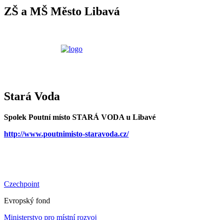
ZŠ a MŠ Město Libavá
Stará Voda
Spolek Poutní místo STARÁ VODA u Libavé
http://www.poutnimisto-staravoda.cz/
Czechpoint
Evropský fond
Ministerstvo pro místní rozvoj