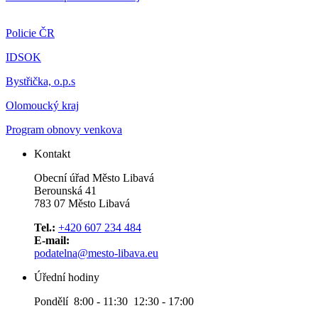
Policie ČR
IDSOK
Bystřička, o.p.s
Olomoucký kraj
Program obnovy venkova
Kontakt
Obecní úřad Město Libavá
Berounská 41
783 07 Město Libavá
Tel.:
+420 607 234 484
E-mail:
podatelna@mesto-libava.eu
Úřední hodiny
Pondělí 8:00 - 11:30 12:30 - 17:00