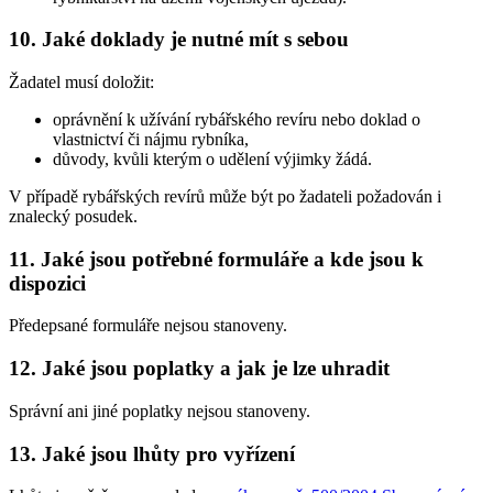
10. Jaké doklady je nutné mít s sebou
Žadatel musí doložit:
oprávnění k užívání rybářského revíru nebo doklad o
vlastnictví či nájmu rybníka,
důvody, kvůli kterým o udělení výjimky žádá.
V případě rybářských revírů může být po žadateli požadován i
znalecký posudek.
11. Jaké jsou potřebné formuláře a kde jsou k
dispozici
Předepsané formuláře nejsou stanoveny.
12. Jaké jsou poplatky a jak je lze uhradit
Správní ani jiné poplatky nejsou stanoveny.
13. Jaké jsou lhůty pro vyřízení