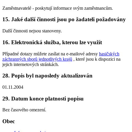
Zaměstnavatelé - poskytují informace svým zaměstnancům.
15. Jaké další činnosti jsou po žadateli požadovány
Další činnosti nejsou stanoveny.
16. Elektronická služba, kterou lze využít
Případné dotazy můžete zasílat na e-mailové adresy
hasičských
záchranných sborů jednotlivých krajů
, které jsou k dispozici na
jejich internetových stránkách.
28. Popis byl naposledy aktualizován
01.11.2004
29. Datum konce platnosti popisu
Bez časového omezení.
Obec