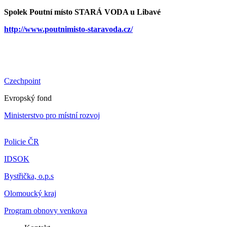
Spolek Poutní místo STARÁ VODA u Libavé
http://www.poutnimisto-staravoda.cz/
Czechpoint
Evropský fond
Ministerstvo pro místní rozvoj
Policie ČR
IDSOK
Bystřička, o.p.s
Olomoucký kraj
Program obnovy venkova