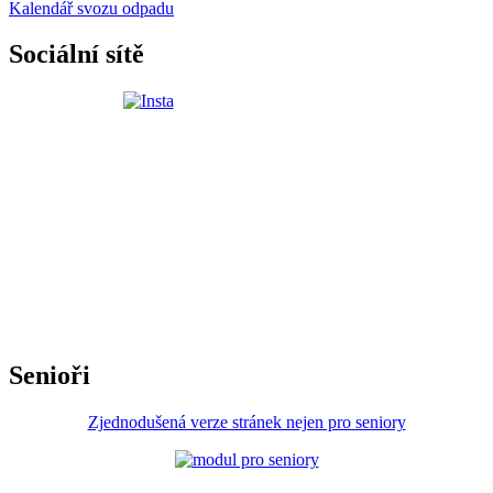
Kalendář svozu odpadu
Sociální sítě
Senioři
Zjednodušená verze stránek nejen pro seniory