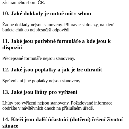
záchranného sboru ČR.
10. Jaké doklady je nutné mít s sebou
Žádné doklady nejsou stanoveny. Připravte si dotazy, na které
budete chtít co nejpřesnější odpovědi.
11. Jaké jsou potřebné formuláře a kde jsou k
dispozici
Předepsané formuláře nejsou stanoveny.
12. Jaké jsou poplatky a jak je lze uhradit
Správní ani jiné poplatky nejsou stanoveny.
13. Jaké jsou lhůty pro vyřízení
Lhůty pro vyřízení nejsou stanoveny. Požadované informace
obdržíte v návštěvních dnech na příslušném úřadě.
14. Kteří jsou další účastníci (dotčení) řešení životní
situace