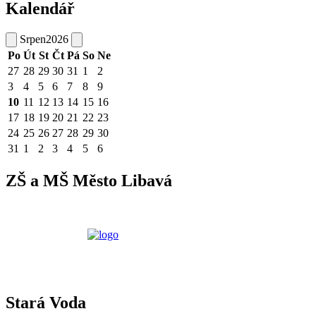
Kalendář
Srpen
2026
Po
Út
St
Čt
Pá
So
Ne
27
28
29
30
31
1
2
3
4
5
6
7
8
9
10
11
12
13
14
15
16
17
18
19
20
21
22
23
24
25
26
27
28
29
30
31
1
2
3
4
5
6
ZŠ a MŠ Město Libavá
Stará Voda