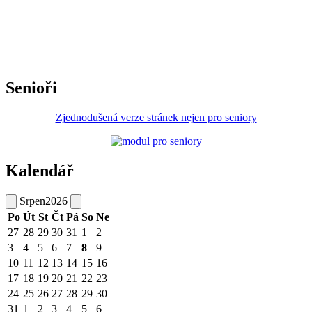
Senioři
Zjednodušená verze stránek nejen pro seniory
Kalendář
Srpen
2026
Po
Út
St
Čt
Pá
So
Ne
27
28
29
30
31
1
2
3
4
5
6
7
8
9
10
11
12
13
14
15
16
17
18
19
20
21
22
23
24
25
26
27
28
29
30
31
1
2
3
4
5
6