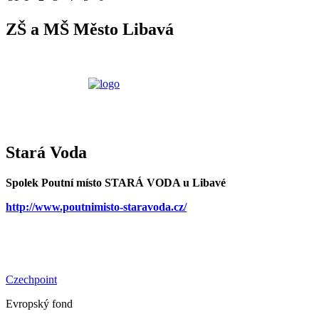
ZŠ a MŠ Město Libavá
Stará Voda
Spolek Poutní místo STARÁ VODA u Libavé
http://www.poutnimisto-staravoda.cz/
Czechpoint
Evropský fond