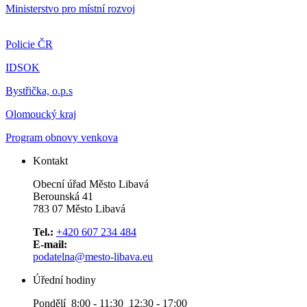
Ministerstvo pro místní rozvoj
Policie ČR
IDSOK
Bystřička, o.p.s
Olomoucký kraj
Program obnovy venkova
Kontakt
Obecní úřad Město Libavá
Berounská 41
783 07 Město Libavá
Tel.:
+420 607 234 484
E-mail:
podatelna@mesto-libava.eu
Úřední hodiny
Pondělí 8:00 - 11:30 12:30 - 17:00