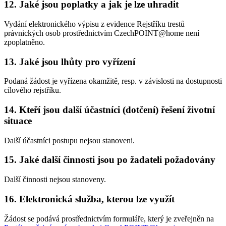
12. Jaké jsou poplatky a jak je lze uhradit
Vydání elektronického výpisu z evidence Rejstříku trestů
právnických osob prostřednictvím CzechPOINT@home není
zpoplatněno.
13. Jaké jsou lhůty pro vyřízení
Podaná žádost je vyřízena okamžitě, resp. v závislosti na dostupnosti
cílového rejstříku.
14. Kteří jsou další účastníci (dotčení) řešení životní
situace
Další účastníci postupu nejsou stanoveni.
15. Jaké další činnosti jsou po žadateli požadovány
Další činnosti nejsou stanoveny.
16. Elektronická služba, kterou lze využít
Žádost se podává prostřednictvím formuláře, který je zveřejněn na