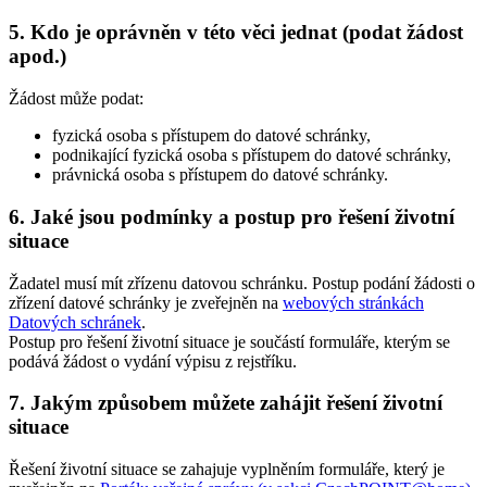
5. Kdo je oprávněn v této věci jednat (podat žádost
apod.)
Žádost může podat:
fyzická osoba s přístupem do datové schránky,
podnikající fyzická osoba s přístupem do datové schránky,
právnická osoba s přístupem do datové schránky.
6. Jaké jsou podmínky a postup pro řešení životní
situace
Žadatel musí mít zřízenu datovou schránku. Postup podání žádosti o
zřízení datové schránky je zveřejněn na
webových stránkách
Datových schránek
.
Postup pro řešení životní situace je součástí formuláře, kterým se
podává žádost o vydání výpisu z rejstříku.
7. Jakým způsobem můžete zahájit řešení životní
situace
Řešení životní situace se zahajuje vyplněním formuláře, který je