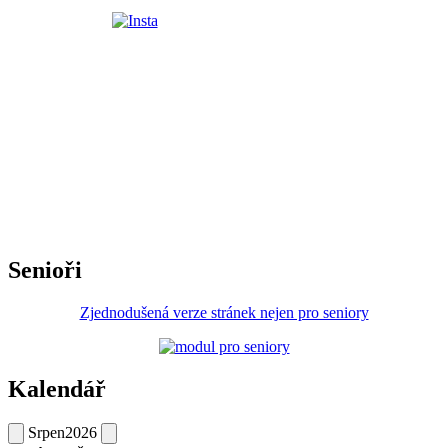
Senioři
Zjednodušená verze stránek nejen pro seniory
Kalendář
Srpen
2026