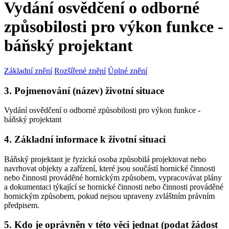
Vydání osvědčení o odborné
způsobilosti pro výkon funkce -
báňský projektant
Základní znění
Rozšířené znění
Úplné znění
3. Pojmenování (název) životní situace
Vydání osvědčení o odborné způsobilosti pro výkon funkce -
báňský projektant
4. Základní informace k životní situaci
Báňský projektant je fyzická osoba způsobilá projektovat nebo
navrhovat objekty a zařízení, které jsou součástí hornické činnosti
nebo činnosti prováděné hornickým způsobem, vypracovávat plány
a dokumentaci týkající se hornické činnosti nebo činnosti prováděné
hornickým způsobem, pokud nejsou upraveny zvláštním právním
předpisem.
5. Kdo je oprávněn v této věci jednat (podat žádost