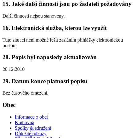
15. Jaké další činnosti jsou po žadateli požadovány
Další činnosti nejsou stanoveny.
16. Elektronická služba, kterou lze využít
Tuto situaci není možné řešit zasláním přihlášky elektronickou
poštou.
28. Popis byl naposledy aktualizován
20.12.2010
29. Datum konce platnosti popisu
Bez časového omezení.
Obec
Informace o obci
Knihovna
Spolky & sdružení
Důležité odkazy