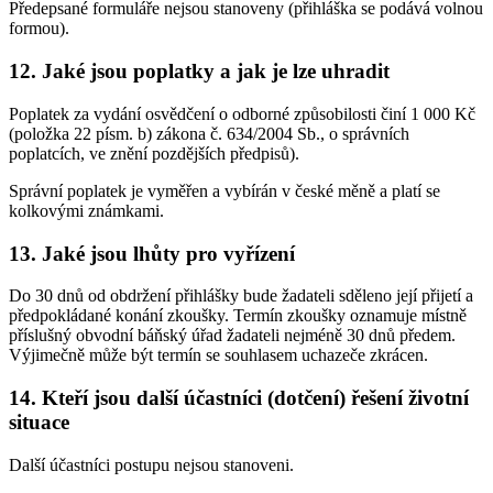
Předepsané formuláře nejsou stanoveny (přihláška se podává volnou
formou).
12. Jaké jsou poplatky a jak je lze uhradit
Poplatek za vydání osvědčení o odborné způsobilosti činí 1 000 Kč
(položka 22 písm. b) zákona č. 634/2004 Sb., o správních
poplatcích, ve znění pozdějších předpisů).
Správní poplatek je vyměřen a vybírán v české měně a platí se
kolkovými známkami.
13. Jaké jsou lhůty pro vyřízení
Do 30 dnů od obdržení přihlášky bude žadateli sděleno její přijetí a
předpokládané konání zkoušky. Termín zkoušky oznamuje místně
příslušný obvodní báňský úřad žadateli nejméně 30 dnů předem.
Výjimečně může být termín se souhlasem uchazeče zkrácen.
14. Kteří jsou další účastníci (dotčení) řešení životní
situace
Další účastníci postupu nejsou stanoveni.