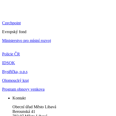
Czechpoint
Evropský fond
Ministerstvo pro místní rozvoj
Policie ČR
IDSOK
Bystřička, o.p.s
Olomoucký kraj
Program obnovy venkova
Kontakt
Obecní úřad Město Libavá
Berounská 41