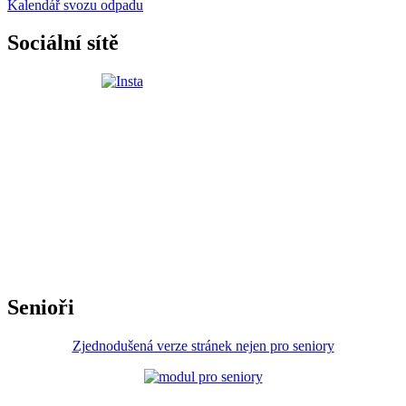
Kalendář svozu odpadu
Sociální sítě
Senioři
Zjednodušená verze stránek nejen pro seniory