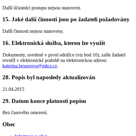
Další účastníci postupu nejsou stanoveni.
15. Jaké další činnosti jsou po žadateli požadovány
Další činnosti nejsou stanoveny.
16. Elektronická služba, kterou lze využít
Dokumenty, uvedené v první odrážce (viz bod 10), zašle žadatel
rovněž v elektronické podobě na elektronickou adresu:
katerina.besserova@mkcr.cz
.
28. Popis byl naposledy aktualizován
21.04.2015
29. Datum konce platnosti popisu
Bez časového omezení.
Obec