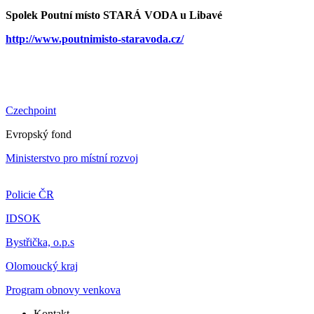
Spolek Poutní místo STARÁ VODA u Libavé
http://www.poutnimisto-staravoda.cz/
Czechpoint
Evropský fond
Ministerstvo pro místní rozvoj
Policie ČR
IDSOK
Bystřička, o.p.s
Olomoucký kraj
Program obnovy venkova
Kontakt