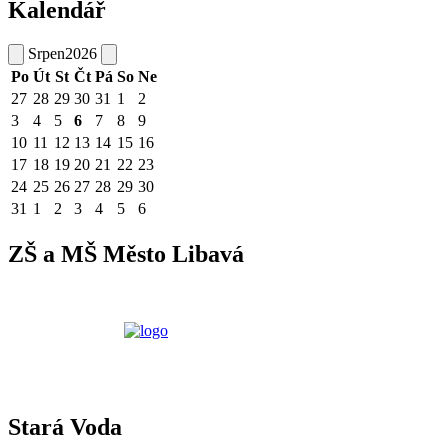
Kalendář
Srpen
2026
Po
Út
St
Čt
Pá
So
Ne
27
28
29
30
31
1
2
3
4
5
6
7
8
9
10
11
12
13
14
15
16
17
18
19
20
21
22
23
24
25
26
27
28
29
30
31
1
2
3
4
5
6
ZŠ a MŠ Město Libavá
Stará Voda