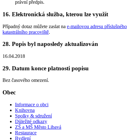
právní předpis.
16. Elektronická služba, kterou lze využít
Případný dotaz můžete zaslat na
e-mailovou adresu příslušného
katastrálního pracoviště
.
28. Popis byl naposledy aktualizován
16.04.2018
29. Datum konce platnosti popisu
Bez časového omezení.
Obec
Informace o obci
Knihovna
Spolky & sdružení
Důležité odkazy
ZŠ a MŠ Město Libavá
Restaurace
Bydlení