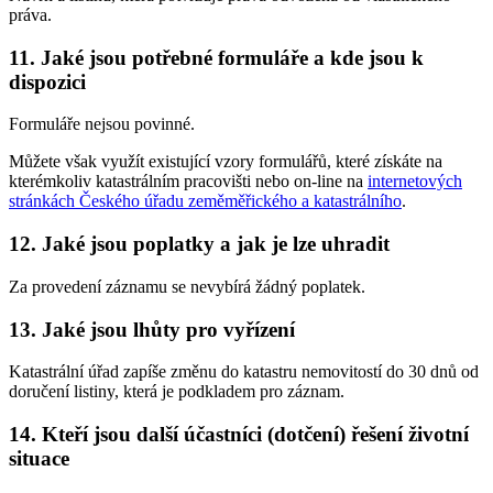
práva.
11. Jaké jsou potřebné formuláře a kde jsou k
dispozici
Formuláře nejsou povinné.
Můžete však využít existující vzory formulářů, které získáte na
kterémkoliv katastrálním pracovišti nebo on-line na
internetových
stránkách Českého úřadu zeměměřického a katastrálního
.
12. Jaké jsou poplatky a jak je lze uhradit
Za provedení záznamu se nevybírá žádný poplatek.
13. Jaké jsou lhůty pro vyřízení
Katastrální úřad zapíše změnu do katastru nemovitostí do 30 dnů od
doručení listiny, která je podkladem pro záznam.
14. Kteří jsou další účastníci (dotčení) řešení životní
situace