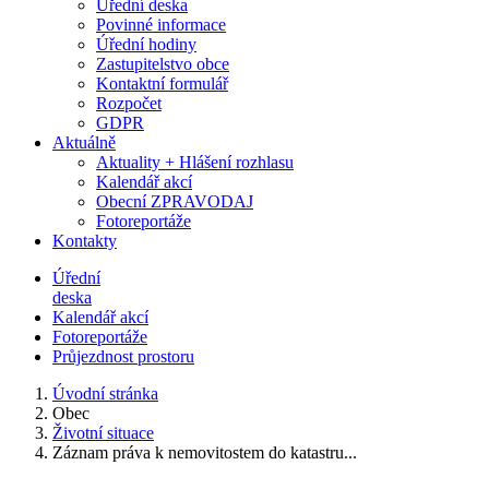
Úřední deska
Povinné informace
Úřední hodiny
Zastupitelstvo obce
Kontaktní formulář
Rozpočet
GDPR
Aktuálně
Aktuality + Hlášení rozhlasu
Kalendář akcí
Obecní ZPRAVODAJ
Fotoreportáže
Kontakty
Úřední
deska
Kalendář akcí
Fotoreportáže
Průjezdnost prostoru
Úvodní stránka
Obec
Životní situace
Záznam práva k nemovitostem do katastru...