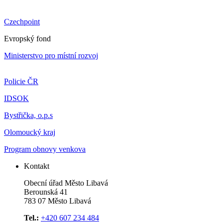
Czechpoint
Evropský fond
Ministerstvo pro místní rozvoj
Policie ČR
IDSOK
Bystřička, o.p.s
Olomoucký kraj
Program obnovy venkova
Kontakt
Obecní úřad Město Libavá
Berounská 41
783 07 Město Libavá
Tel.:
+420 607 234 484