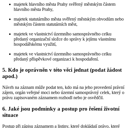
majetek hlavního města Prahy svěřený městským částem
hlavního města Prahy,
majetek statutárního města svěřený městským obvodům nebo
městským částem statutárních měst,
majetek ve vlastnictví územního samosprávného celku
předaný organizační složce do správy k jejímu vlastnímu
hospodářskému využití,
majetek ve vlastnictví územního samosprávného celku
předaný příspěvkové organizaci k hospodaření.
5. Kdo je oprávněn v této věci jednat (podat žádost
apod.)
Návrh na záznam může podat ten, kdo má na jeho provedení právní
zájem, orgán veřejné moci nebo územní samosprávný celek, který o
právu zapisovaném záznamem rozhodl nebo je osvědčil.
6. Jaké jsou podmínky a postup pro řešení životní
situace
Postup při zápisu záznamem a listiny, které dokládají právo, které