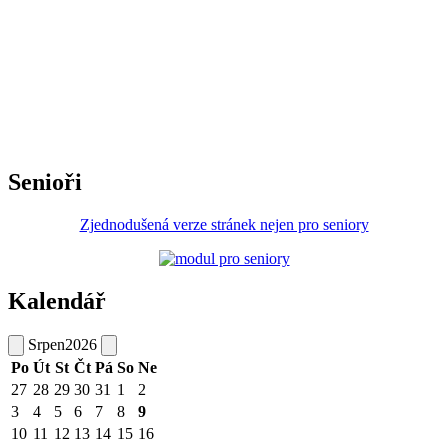
Senioři
Zjednodušená verze stránek nejen pro seniory
Kalendář
Srpen
2026
Po
Út
St
Čt
Pá
So
Ne
27
28
29
30
31
1
2
3
4
5
6
7
8
9
10
11
12
13
14
15
16