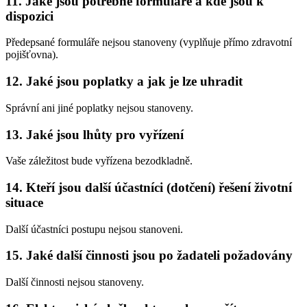
11. Jaké jsou potřebné formuláře a kde jsou k
dispozici
Předepsané formuláře nejsou stanoveny (vyplňuje přímo zdravotní
pojišťovna).
12. Jaké jsou poplatky a jak je lze uhradit
Správní ani jiné poplatky nejsou stanoveny.
13. Jaké jsou lhůty pro vyřízení
Vaše záležitost bude vyřízena bezodkladně.
14. Kteří jsou další účastníci (dotčení) řešení životní
situace
Další účastníci postupu nejsou stanoveni.
15. Jaké další činnosti jsou po žadateli požadovány
Další činnosti nejsou stanoveny.