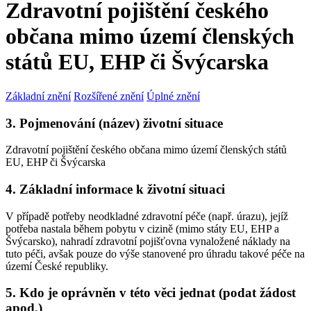
Zdravotní pojištění českého
občana mimo území členských
států EU, EHP či Švýcarska
Základní znění
Rozšířené znění
Úplné znění
3. Pojmenování (název) životní situace
Zdravotní pojištění českého občana mimo území členských států
EU, EHP či Švýcarska
4. Základní informace k životní situaci
V případě potřeby neodkladné zdravotní péče (např. úrazu), jejíž
potřeba nastala během pobytu v cizině (mimo státy EU, EHP a
Švýcarsko), nahradí zdravotní pojišťovna vynaložené náklady na
tuto péči, avšak pouze do výše stanovené pro úhradu takové péče na
území České republiky.
5. Kdo je oprávněn v této věci jednat (podat žádost
apod.)