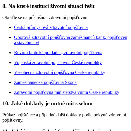
8. Na které instituci životní situaci řešit
Obraťte se na příslušnou zdravotní pojišťovnu.
Česká průmyslová zdravotní pojišťovna
Oborová zdravotní pojišťovna zaměstnanců bank, pojišťoven
a stavebnictví
Revírní bratrská pokladna, zdravotní pojišťovna
Vojenská zdravotní pojišťovna České republiky
Všeobecná zdravotní pojišťovna České republiky
Zaměstnanecká pojišťovna Škoda
Zdravotní pojišťovna ministerstva vnitra České republiky
10. Jaké doklady je nutné mít s sebou
Průkaz pojištěnce a případné další doklady podle pokynů zdravotní
pojišťovny.