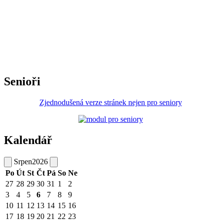
Senioři
Zjednodušená verze stránek nejen pro seniory
Kalendář
Srpen
2026
Po
Út
St
Čt
Pá
So
Ne
27
28
29
30
31
1
2
3
4
5
6
7
8
9
10
11
12
13
14
15
16
17
18
19
20
21
22
23