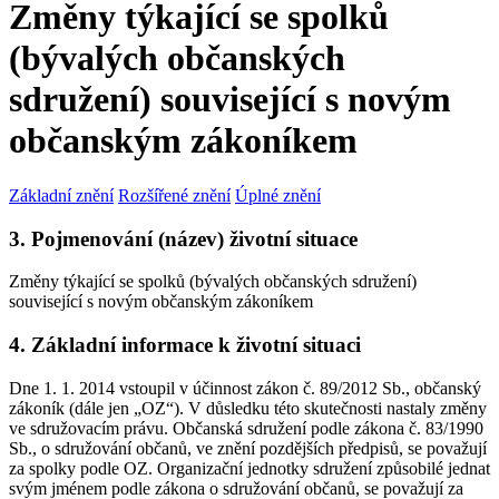
Změny týkající se spolků
(bývalých občanských
sdružení) související s novým
občanským zákoníkem
Základní znění
Rozšířené znění
Úplné znění
3. Pojmenování (název) životní situace
Změny týkající se spolků (bývalých občanských sdružení)
související s novým občanským zákoníkem
4. Základní informace k životní situaci
Dne 1. 1. 2014 vstoupil v účinnost zákon č. 89/2012 Sb., občanský
zákoník (dále jen „OZ“). V důsledku této skutečnosti nastaly změny
ve sdružovacím právu. Občanská sdružení podle zákona č. 83/1990
Sb., o sdružování občanů, ve znění pozdějších předpisů, se považují
za spolky podle OZ. Organizační jednotky sdružení způsobilé jednat
svým jménem podle zákona o sdružování občanů, se považují za