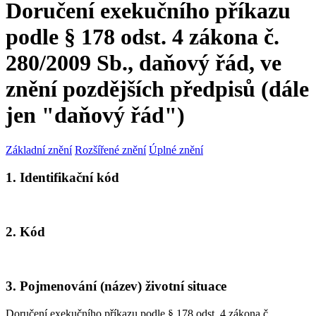
Doručení exekučního příkazu
podle § 178 odst. 4 zákona č.
280/2009 Sb., daňový řád, ve
znění pozdějších předpisů (dále
jen "daňový řád")
Základní znění
Rozšířené znění
Úplné znění
1. Identifikační kód
2. Kód
3. Pojmenování (název) životní situace
Doručení exekučního příkazu podle § 178 odst. 4 zákona č.