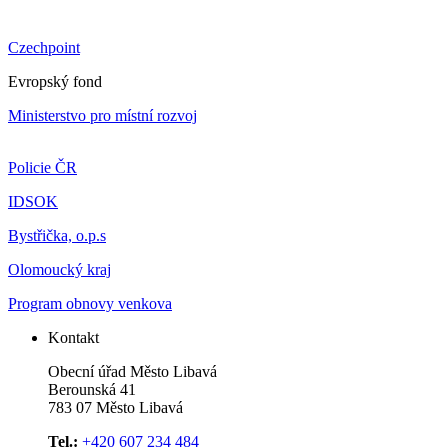
Czechpoint
Evropský fond
Ministerstvo pro místní rozvoj
Policie ČR
IDSOK
Bystřička, o.p.s
Olomoucký kraj
Program obnovy venkova
Kontakt
Obecní úřad Město Libavá
Berounská 41
783 07 Město Libavá
Tel.:
+420 607 234 484