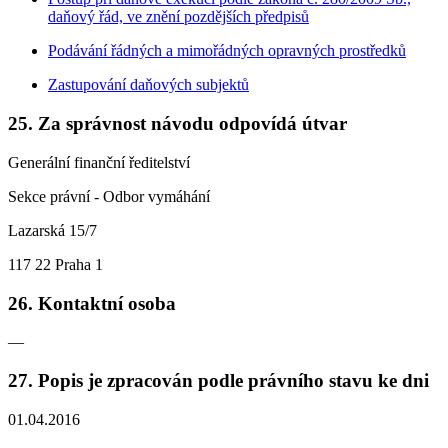
daňový řád, ve znění pozdějších předpisů
Podávání řádných a mimořádných opravných prostředků
Zastupování daňových subjektů
25. Za správnost návodu odpovídá útvar
Generální finanční ředitelství
Sekce právní - Odbor vymáhání
Lazarská 15/7
117 22 Praha 1
26. Kontaktní osoba
—
27. Popis je zpracován podle právního stavu ke dni
01.04.2016