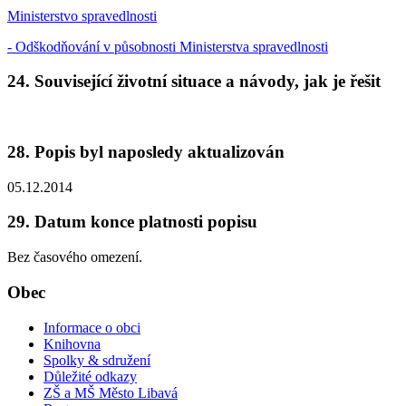
Ministerstvo spravedlnosti
- Odškodňování v působnosti Ministerstva spravedlnosti
24. Související životní situace a návody, jak je řešit
28. Popis byl naposledy aktualizován
05.12.2014
29. Datum konce platnosti popisu
Bez časového omezení.
Obec
Informace o obci
Knihovna
Spolky & sdružení
Důležité odkazy
ZŠ a MŠ Město Libavá