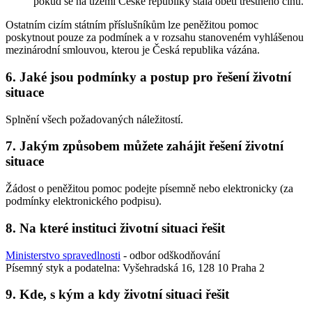
pokud se na území České republiky stala obětí trestného činu.
Ostatním cizím státním příslušníkům lze peněžitou pomoc
poskytnout pouze za podmínek a v rozsahu stanoveném vyhlášenou
mezinárodní smlouvou, kterou je Česká republika vázána.
6. Jaké jsou podmínky a postup pro řešení životní
situace
Splnění všech požadovaných náležitostí.
7. Jakým způsobem můžete zahájit řešení životní
situace
Žádost o peněžitou pomoc podejte písemně nebo elektronicky (za
podmínky elektronického podpisu).
8. Na které instituci životní situaci řešit
Ministerstvo spravedlnosti
- odbor odškodňování
Písemný styk a podatelna: Vyšehradská 16, 128 10 Praha 2
9. Kde, s kým a kdy životní situaci řešit