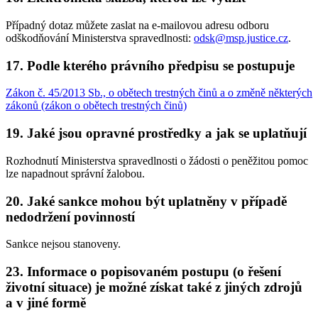
Případný dotaz můžete zaslat na e-mailovou adresu odboru
odškodňování Ministerstva spravedlnosti:
odsk@msp.justice.cz
.
17. Podle kterého právního předpisu se postupuje
Zákon č. 45/2013 Sb., o obětech trestných činů a o změně některých
zákonů (zákon o obětech trestných činů)
19. Jaké jsou opravné prostředky a jak se uplatňují
Rozhodnutí Ministerstva spravedlnosti o žádosti o peněžitou pomoc
lze napadnout správní žalobou.
20. Jaké sankce mohou být uplatněny v případě
nedodržení povinností
Sankce nejsou stanoveny.
23. Informace o popisovaném postupu (o řešení
životní situace) je možné získat také z jiných zdrojů
a v jiné formě