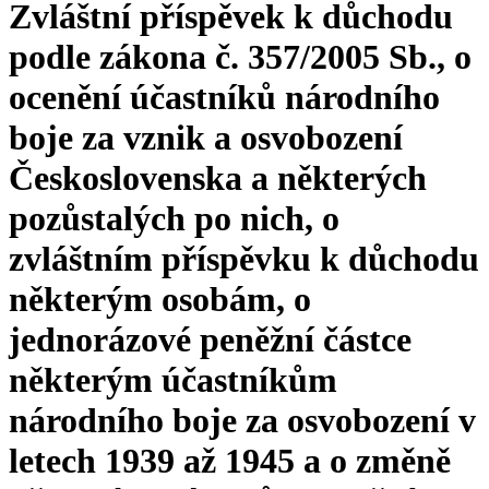
Zvláštní příspěvek k důchodu
podle zákona č. 357/2005 Sb., o
ocenění účastníků národního
boje za vznik a osvobození
Československa a některých
pozůstalých po nich, o
zvláštním příspěvku k důchodu
některým osobám, o
jednorázové peněžní částce
některým účastníkům
národního boje za osvobození v
letech 1939 až 1945 a o změně