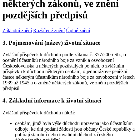
některých zákonů, ve znění
pozdějších předpisů
Základní znění
Rozšířené znění
Úplné znění
3. Pojmenování (název) životní situace
Zvláštní příspěvek k důchodu podle zákona č. 357/2005 Sb., o
ocenění účastníků národního boje za vznik a osvobození
Československa a některých pozůstalých po nich, o zvláštním
příspěvku k důchodu některým osobám, o jednorázové peněžní
částce některým účastníkům národního boje za osvobození v letech
1939 až 1945 a o změně některých zákonů, ve znění pozdějších
předpisů
4. Základní informace k životní situaci
Zvláštní příspěvek k důchodu náleží:
osobám, jimž byla výše důchodu upravena jako účastníkům
odboje, ke dni podání žádosti jsou občany České republiky a
pobírají starobní nebo invalidní důchod z českého