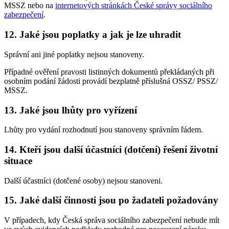
MSSZ nebo na
internetových stránkách České správy sociálního
zabezpečení
.
12. Jaké jsou poplatky a jak je lze uhradit
Správní ani jiné poplatky nejsou stanoveny.
Případné ověření pravosti listinných dokumentů překládaných při
osobním podání žádosti provádí bezplatně příslušná OSSZ/ PSSZ/
MSSZ.
13. Jaké jsou lhůty pro vyřízení
Lhůty pro vydání rozhodnutí jsou stanoveny správním řádem.
14. Kteří jsou další účastníci (dotčení) řešení životní
situace
Další účastníci (dotčené osoby) nejsou stanoveni.
15. Jaké další činnosti jsou po žadateli požadovány
V případech, kdy Česká správa sociálního zabezpečení nebude mít