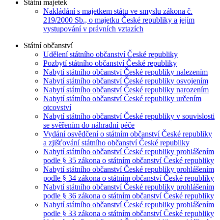
Státní majetek
Nakládání s majetkem státu ve smyslu zákona č.
219/2000 Sb., o majetku České republiky a jejím
vystupování v právních vztazích
Státní občanství
Udělení státního občanství České republiky
Pozbytí státního občanství České republiky
Nabytí státního občanství České republiky nalezením
Nabytí státního občanství České republiky osvojením
Nabytí státního občanství České republiky narozením
Nabytí státního občanství České republiky určením
otcovství
Nabytí státního občanství České republiky v souvislosti
se svěřením do náhradní péče
Vydání osvědčení o státním občanství České republiky
a zjišťování státního občanství České republiky
Nabytí státního občanství České republiky prohlášením
podle § 35 zákona o státním občanství České republiky
Nabytí státního občanství České republiky prohlášením
podle § 34 zákona o státním občanství České republiky
Nabytí státního občanství České republiky prohlášením
podle § 36 zákona o státním občanství České republiky
Nabytí státního občanství České republiky prohlášením
podle § 33 zákona o státním občanství České republiky