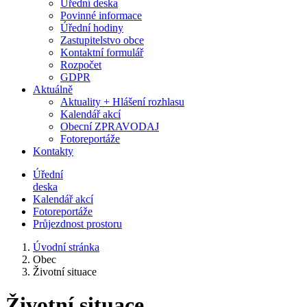
Úřední deska
Povinné informace
Úřední hodiny
Zastupitelstvo obce
Kontaktní formulář
Rozpočet
GDPR
Aktuálně
Aktuality + Hlášení rozhlasu
Kalendář akcí
Obecní ZPRAVODAJ
Fotoreportáže
Kontakty
Úřední
deska
Kalendář akcí
Fotoreportáže
Průjezdnost prostoru
Úvodní stránka
Obec
Životní situace
Životní situace