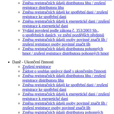
Změna registračních údajů distributora lihu / zrušení
registrace distributora lihu
Změna registračních údajů ke spotřební dani / zrušení
registrace ke spotřební dani
Změna registračních údajů k energetické dani / zrušení
registrace k energetické dani
Vydání povolení podle zákona č. 353/2003 Sb.,
o spotřebních daních, ve znění pozdějších předpisů
Změna registračních údajů osoby povinné značit líh /
zrušení registrace osoby povinné značit líh
Změna registračních údajů distributora pohonných
hmot / zrušení registrace distributora pohonných hmot
Daně - Ukončení činnosti
Zrušení registrace
Žádost o souhlas správce daně s ukončením činnosti
Změna registračních údajů distributora lihu / zrušení
registrace distributora lihu
Změna registračních údajů ke spotřební dani / zrušení
registrace ke spotřební dani
Změna registračních údajů k energetické dani / zrušení
registrace k energetické dani
Změna registračních údajů osoby povinné značit líh /
zrušení registrace osoby povinné značit líh
Změna registračních údajů distributora pohonných